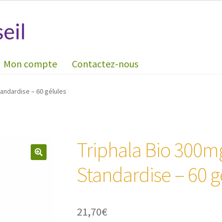
Mon compte
Contactez-nous
tandardise – 60 gélules
Triphala Bio 300mg
🔍
Standardise – 60 g
21,70
€