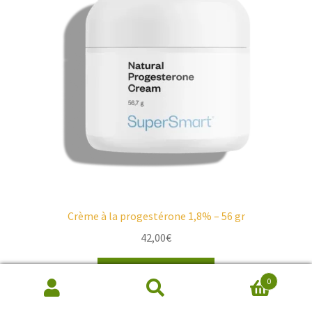
Crème à la progestérone 1,8% – 56 gr
42,00
€
Ajouter au panier
0
Recherche
de