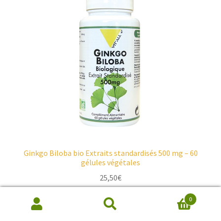
Ginkgo Biloba bio Extraits standardisés 500 mg – 60
gélules végétales
25,50
€
0
Ajouter au panier
Recherche
de