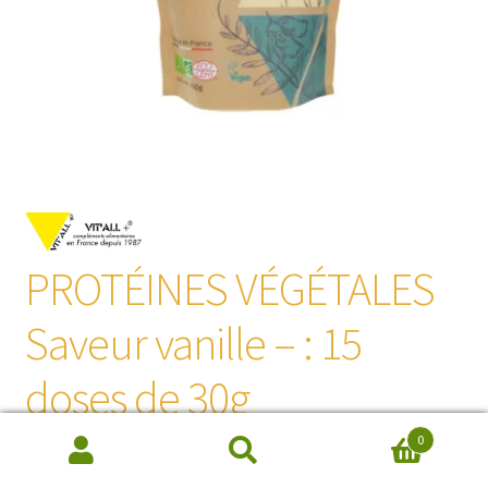
PROTÉINES VÉGÉTALES
Saveur vanille – : 15
doses de 30g
0
Recherche
35,60
€
de