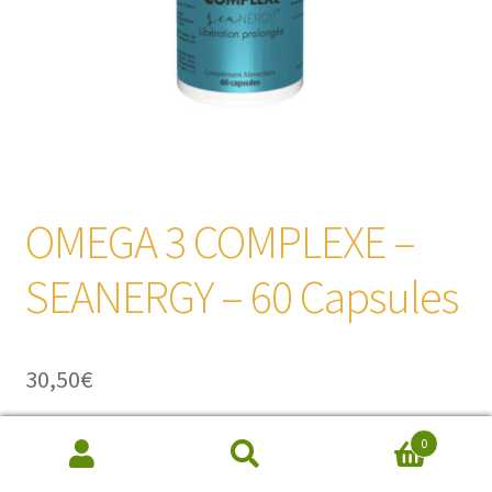
OMEGA 3 COMPLEXE –
SEANERGY – 60 Capsules
30,50
€
0
Concentré en:
Recherche
de