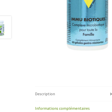
Description
Informations complémentaires