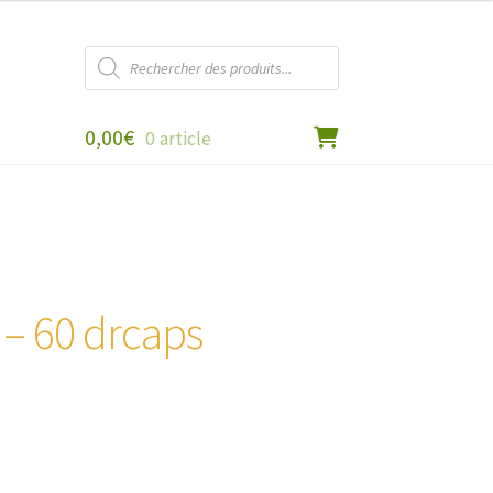
Recherche
de
produits
0,00
€
0 article
– 60 drcaps