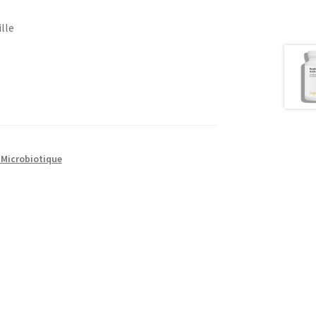
lle
Microbiotique