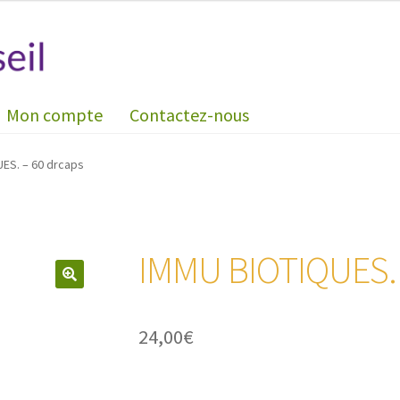
Mon compte
Contactez-nous
ES. – 60 drcaps
IMMU BIOTIQUES. 
🔍
24,00
€