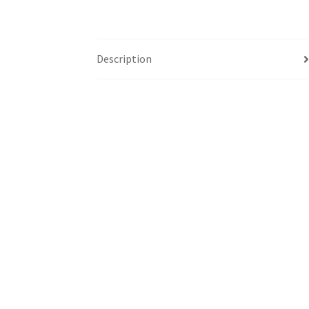
Description
Informations complémentaires