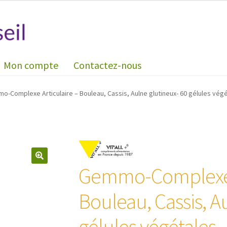
Mon compte
Contactez-nous
-Complexe Articulaire – Bouleau, Cassis, Aulne glutineux- 60 gélules vég
Gemmo-Complexe A
🔍
Bouleau, Cassis, A
gélules végétales