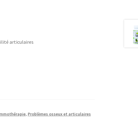
ité articulaires
mmothérapie
,
Problèmes osseux et articulaires