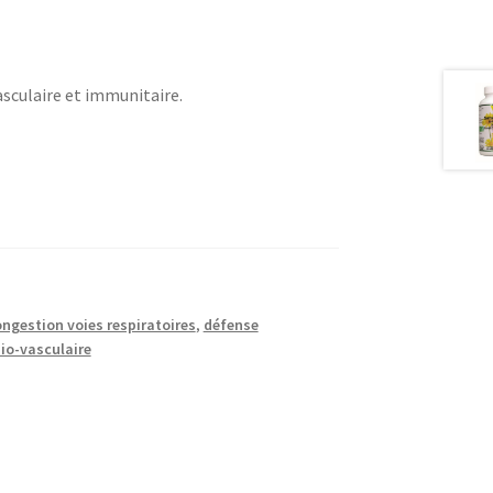
asculaire et immunitaire.
ngestion voies respiratoires
,
défense
io-vasculaire