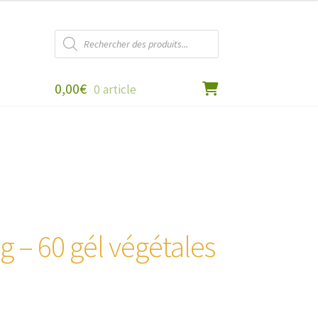
Recherche
de
produits
0,00
€
0 article
 – 60 gél végétales