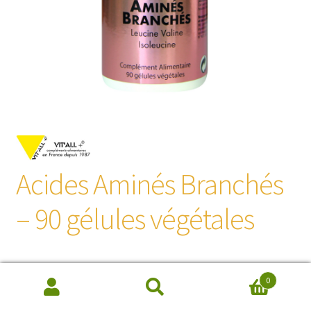
Acides Aminés Branchés
– 90 gélules végétales
24,50
€
0
Recherche
de