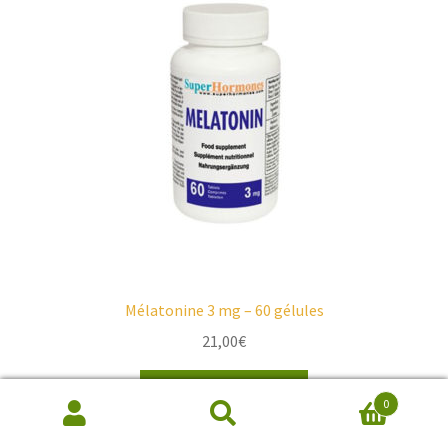
Mélatonine 3 mg – 60 gélules
21,00
€
Ajouter au panier
0
Recherche
de