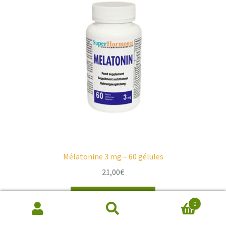
Mélatonine 3 mg – 60 gélules
21,00
€
Ajouter au panier
0
Recherche
de