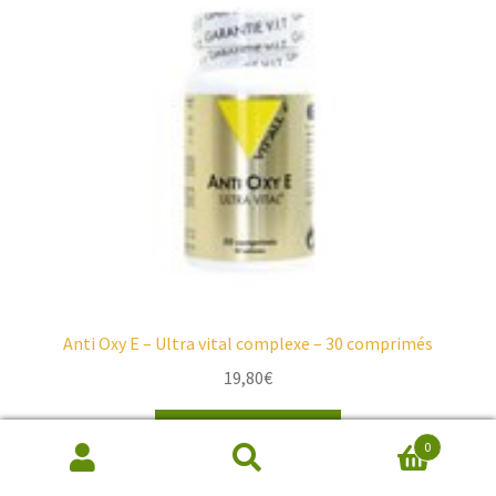
Anti Oxy E – Ultra vital complexe – 30 comprimés
19,80
€
Ajouter au panier
0
Recherche
de