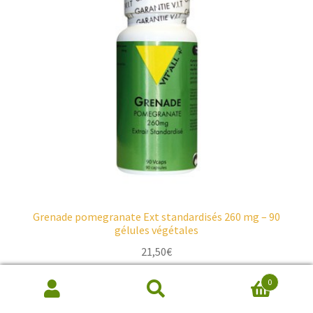
Grenade pomegranate Ext standardisés 260 mg – 90
gélules végétales
21,50
€
0
Ajouter au panier
Recherche
de