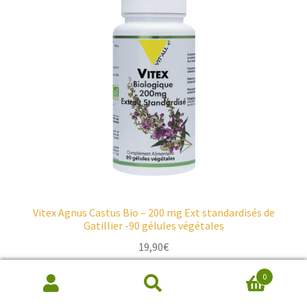
Vitex Agnus Castus Bio – 200 mg Ext standardisés de
Gatillier -90 gélules végétales
19,90
€
0
Ajouter au panier
Recherche
de