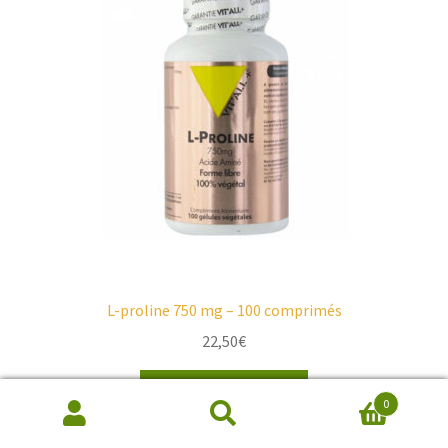
L-proline 750 mg – 100 comprimés
22,50
€
Ajouter au panier
0
Recherche
de