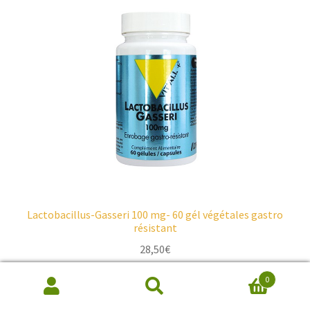
Lactobacillus-Gasseri 100 mg- 60 gél végétales gastro
résistant
28,50
€
0
Ajouter au panier
Recherche
de