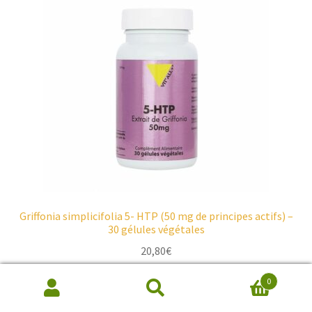
Griffonia simplicifolia 5- HTP (50 mg de principes actifs) –
30 gélules végétales
20,80
€
0
Ajouter au panier
Recherche
de