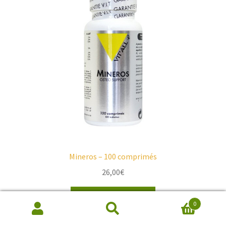
Mineros – 100 comprimés
26,00
€
Ajouter au panier
0
Recherche
de