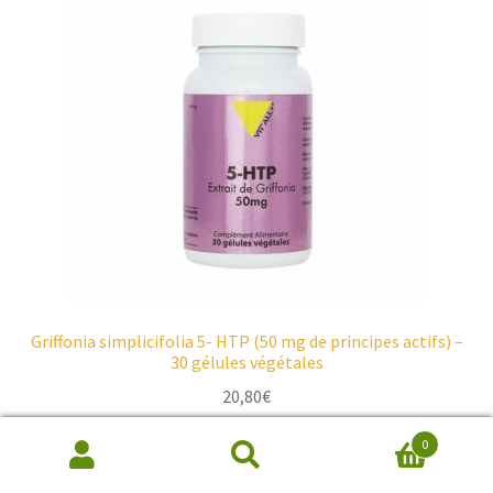
Griffonia simplicifolia 5- HTP (50 mg de principes actifs) –
30 gélules végétales
20,80
€
0
Ajouter au panier
Recherche
de