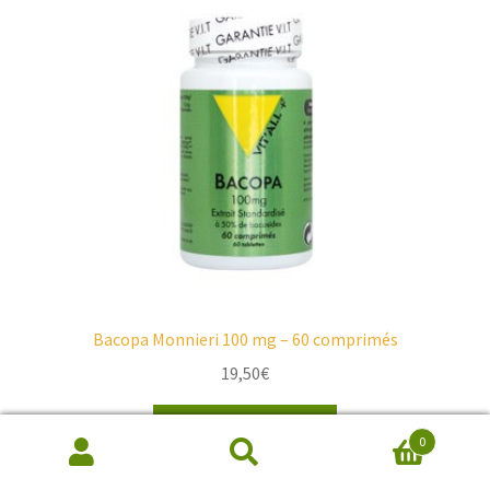
Bacopa Monnieri 100 mg – 60 comprimés
19,50
€
Ajouter au panier
0
Recherche
de