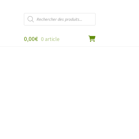
Recherche
de
produits
0,00
€
0 article