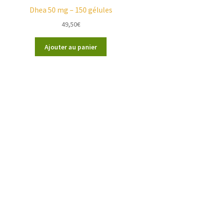
Dhea 50 mg – 150 gélules
49,50
€
Ajouter au panier
nformations