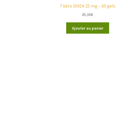
7 kéto DHEA 25 mg – 60 gels
45,00
€
Ajouter au panier
3 résultats
Coordonnées