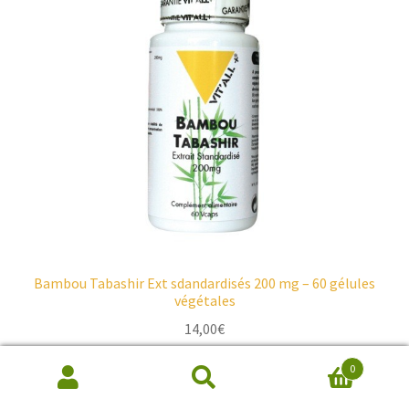
Bambou Tabashir Ext sdandardisés 200 mg – 60 gélules
végétales
14,00
€
0
Ajouter au panier
Recherche
de