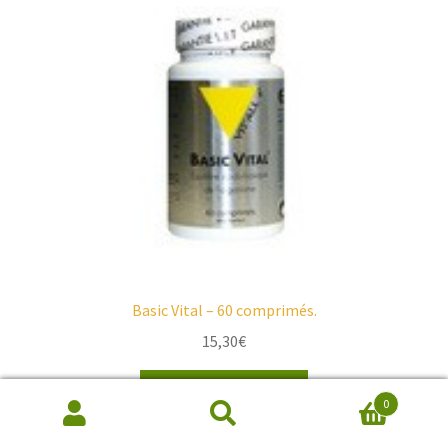
Basic Vital – 60 comprimés.
15,30
€
Ajouter au panier
0
Recherche
de