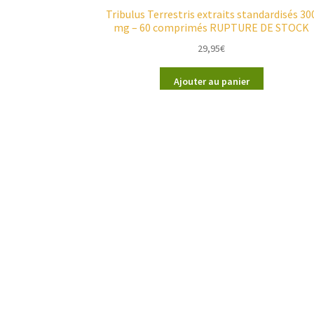
Tribulus Terrestris extraits standardisés 30
mg – 60 comprimés RUPTURE DE STOCK
29,95
€
Ajouter au panier
Voici le seu
Coordonnées