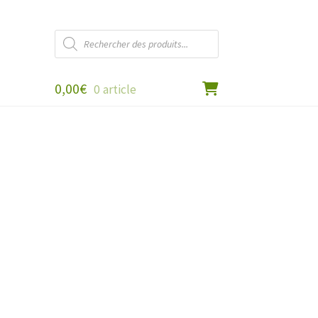
Recherche
de
produits
0,00
€
0 article