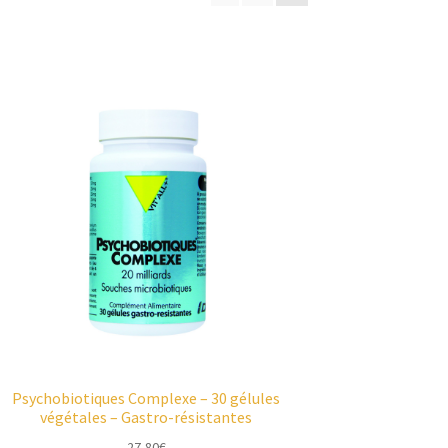
Psychobiotiques Complexe – 30 gélules
végétales – Gastro-résistantes
27,80
€