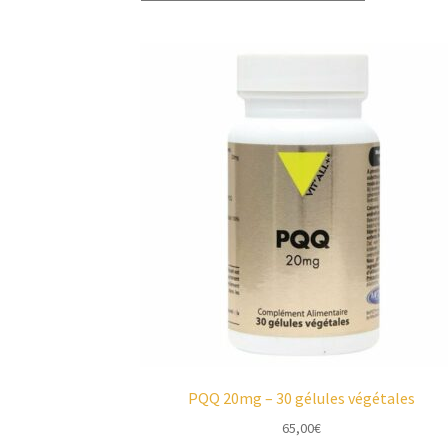
PQQ 20mg – 30 gélules végétales
65,00
€