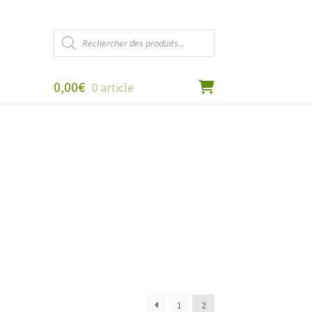
Recherche
de
produits
0,00
€
0 article
1
2